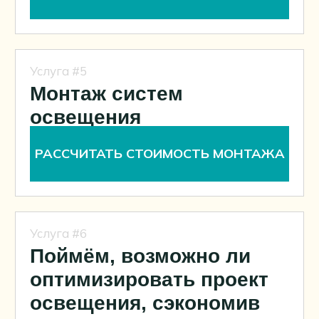
Все услуги
Светодизайн
Подбор светильников
Все проекты
О компании
Контакты
© Техсветмонтаж 2026
Политика конфиденциальности
Разработка сайта