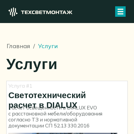
Главная
/
Услуги
Услуги
Услуга #1
Светотехнический
расчет в DIALUX
Расчет освещенности в DIALUX EVO
с расстановкой мебели/оборудования
согласно ТЗ и нормативной
документации СП 52.13 330.2016